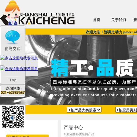
首页
关于我们
新
欢迎光临！澎湃之动力 power of u
产品中心
产品分类
凯程销售各类泵阀产品