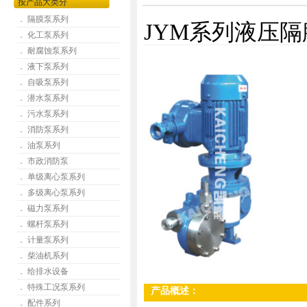
按产品大类分
． 隔膜泵系列
JYM系列液压
． 化工泵系列
． 耐腐蚀泵系列
． 液下泵系列
． 自吸泵系列
． 潜水泵系列
． 污水泵系列
． 消防泵系列
． 油泵系列
． 市政消防泵
． 单级离心泵系列
． 多级离心泵系列
． 磁力泵系列
． 螺杆泵系列
． 计量泵系列
． 柴油机系列
． 给排水设备
． 特殊工况泵系列
产品概述：
． 配件系列