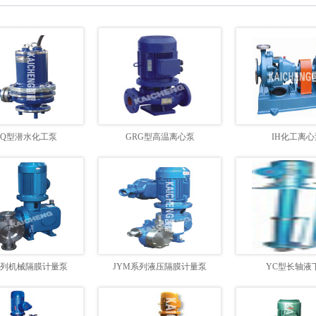
CQ型潜水化工泵
GRG型高温离心泵
IH化工离心
系列机械隔膜计量泵
JYM系列液压隔膜计量泵
YC型长轴液