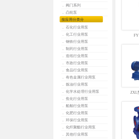
． 阀门系列
． 凸轮泵
按应用分类分
． 石化行业用泵
． 化工行业用泵
F
． 钢铁行业用泵
． 制药行业用泵
． 造纸行业用泵
． 市政行业用泵
． 食品行业用泵
． 有色金属行业用泵
． 炼油行业用泵
． 化学水处理行业用泵
ZX
． 焦化行业用泵
． 船舶行业用泵
． 化肥行业用泵
． 环保行业用泵
． 化纤聚酯行业用泵
． 其他行业用泵