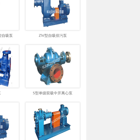
控自吸泵
ZW型自吸排污泵
泵
S型单级双吸中开离心泵