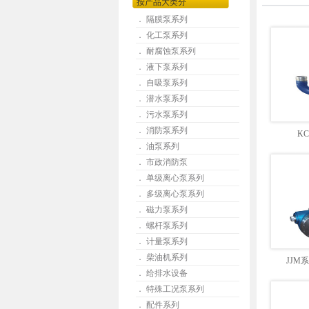
按产品大类分
． 隔膜泵系列
． 化工泵系列
． 耐腐蚀泵系列
． 液下泵系列
． 自吸泵系列
． 潜水泵系列
． 污水泵系列
． 消防泵系列
K
． 油泵系列
． 市政消防泵
． 单级离心泵系列
． 多级离心泵系列
． 磁力泵系列
． 螺杆泵系列
． 计量泵系列
． 柴油机系列
JJM
． 给排水设备
． 特殊工况泵系列
． 配件系列