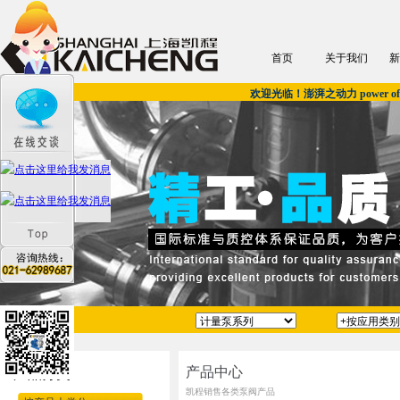
首页
关于我们
新
欢迎光临！澎湃之动力 power of u
产品中心
产品分类
凯程销售各类泵阀产品