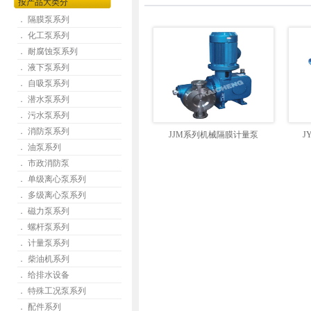
按产品大类分
． 隔膜泵系列
． 化工泵系列
． 耐腐蚀泵系列
． 液下泵系列
． 自吸泵系列
． 潜水泵系列
． 污水泵系列
． 消防泵系列
JJM系列机械隔膜计量泵
J
． 油泵系列
． 市政消防泵
． 单级离心泵系列
． 多级离心泵系列
． 磁力泵系列
． 螺杆泵系列
． 计量泵系列
． 柴油机系列
． 给排水设备
． 特殊工况泵系列
． 配件系列