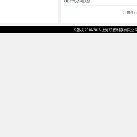
QBY气动隔膜泵
共40条
©版权 2010-2016 上海凯程制泵有