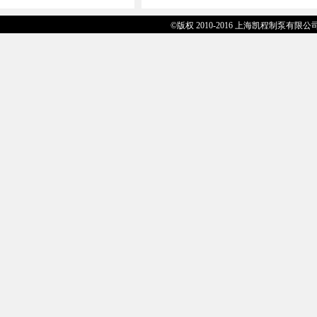
©版权 2010-2016 上海凯程制泵有