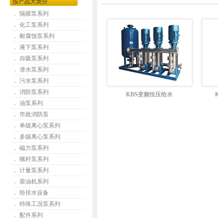
按产品大类分
． 隔膜泵系列
． 化工泵系列
． 耐腐蚀泵系列
． 液下泵系列
． 自吸泵系列
． 潜水泵系列
． 污水泵系列
． 消防泵系列
KBS变频恒压给水
． 油泵系列
． 市政消防泵
． 单级离心泵系列
． 多级离心泵系列
． 磁力泵系列
． 螺杆泵系列
． 计量泵系列
． 柴油机系列
． 给排水设备
． 特殊工况泵系列
． 配件系列