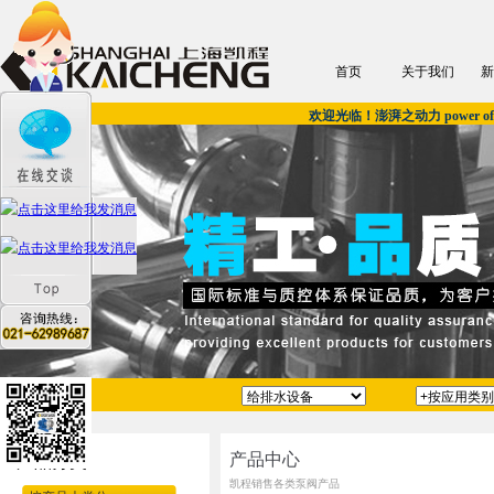
首页
关于我们
新
欢迎光临！澎湃之动力 power of u
产品中心
产品分类
凯程销售各类泵阀产品