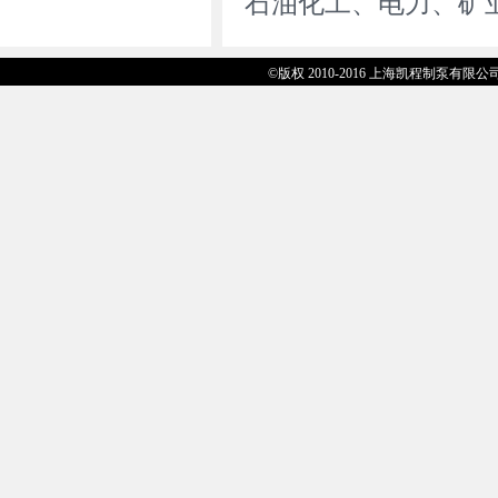
石油化工、电力、矿
©版权 2010-2016 上海凯程制泵有