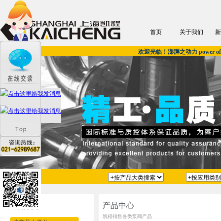
首页
关于我们
新
欢迎光临！澎湃之动力 power of u
产品中心
产品分类
凯程销售各类泵阀产品