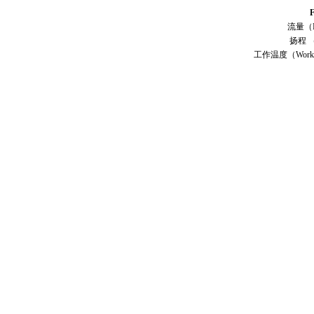
流量（F
扬程 （D
工作温度（Working